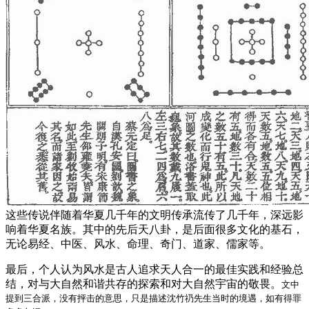
这些传说伴随着华夏几千年的文明传承流传了几千年，深远影
响着华夏名族。其中的先后天八卦，是后面很多文化的基石，
无论易经、中医、风水、命理、奇门、道家、儒家等。
最后，个人认为风水是古人追求天人合一的最佳实践和经验总
结，对与大自然和谐共存的探索和对大自然宇宙的敬畏。
文中
提到三合派，没有抨击的意思，只是描述沈竹礽先生当时的境遇，如有得罪