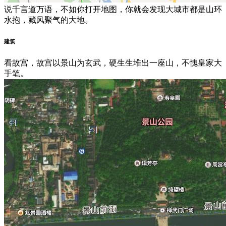
说千言道万语，不如你打开地图，你就会发现大城市都是山环
水抱，藏风聚气的大地。
建筑
看故宫，故宫以景山为玄武，硬生生堆出一座山，不愧皇家大
手笔。