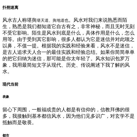
扑朔迷离
风水古人称堪舆
。风水对我们来说熟悉而陌
堪天道、舆地道也
生，熟悉是我们都知道它自古有之，非常神秘，而且无时无刻
不受它影响。陌生是风水到底是什么，具体作用是什么，怎么
用等。由于受到其它影响，很多人都认为它是迷信并对此嗤之
以鼻，不值一提。根据我的实践和经验来看，风水不是迷信，
是古人追求天人合一的最佳实践和经验总结。如果你简简单单
的把它归纳为迷信，那可能是你太年轻了。风水知识包罗万
象，我用最简短文字从现代、历史、传说阐述下我了解的风
水。
现代当前
表象
留心下周围，一般福或贵的人都是有信仰的，信教拜佛的很
多，我接触到基本都信风水，因为他们见多识广，对玄学不是
抵触而是敬畏。
都市