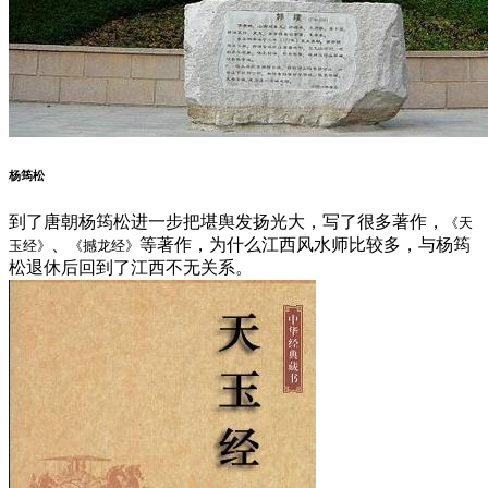
杨筠松
到了唐朝杨筠松进一步把堪舆发扬光大，写了很多著作，
《天
、
等著作，为什么江西风水师比较多，与杨筠
玉经》
《撼龙经》
松退休后回到了江西不无关系。