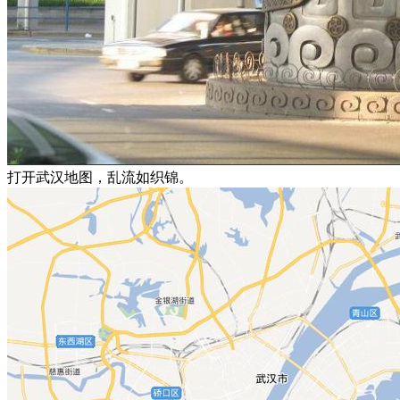
打开武汉地图，乱流如织锦。