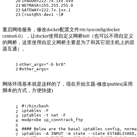
20
IPADDR=222.7x.1xx.xx9
21
NETMASK=255.255.255.0
22
GATEWAY=222.7x.1xx.1
23
[root@h5-dev1 ~]
#
重启网络服务，修改docker配置文件/etc/sysconfig/docker
centos6.6），让docker使用自定义网桥br0（也可以不用自定义
的网桥，这里使用自定义网桥主要是为了和其它宿主机上的容
器互通）。
1
other_args=
"-b br0"
2
#other_args=
网络环境基本就是这样的了，现在开始主题-修改iptables(采用
脚本的方式，方便快捷)
#!/bin/bash
1
iptables -F
2
iptables -t nat -F
3
modprobe ip_conntrack_ftp
4
5
#### Below are the basal iptables config, norma
6
iptables -A INPUT -m state --state ESTABLISHED,
7