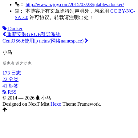
：
http://www.azjoy.com/2015/03/28/iptables-docker/
：
本博客所有文章除特别声明外，均采用
CC BY-NC-
SA 3.0
许可协议。转载请注明出处！
Docker
重新安装GRUB引导系统
CentOS6.6使用ip netns(网络namespace)
小马
反也者 道之动也
173
日志
22
分类
41
标签
RSS
© 2014 —
2026
小马
Designed on NexT.Mist
Hexo
Theme Framework.