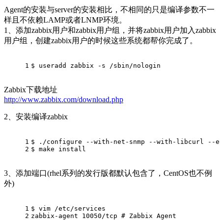
Agent的安装与server的安装相比，不相同的只是编译参数不一
样且不依赖LAMP或者LNMP环境。
1、添加zabbix用户和zabbix用户组，并将zabbix用户加入zabbix
用户组，创建zabbix用户的时候这些系统都帮你完成了。
1
$ useradd zabbix -s /sbin/nologin
Zabbix下载地址
http://www.zabbix.com/download.php
2、安装编译zabbix
1
$ ./configure --with-net-snmp --with-libcurl --
e
2
$ make install
3、添加端口(rhel系列的发行版都默认包含了，CentOS也不例
外)
1
$ vim /etc/services 
2
zabbix-agent 10050/tcp 
# Zabbix Agent 