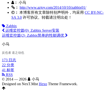
：
小马
：
http://www.azjoy.com/2014/10/10/zabbix01/
：
本博客所有文章除特别声明外，均采用
CC BY-NC-
SA 3.0
许可协议。转载请注明出处！
Zabbix
运维监控篇(0)_Zabbix Server安装
运维监控篇(2)_Zabbix简单的性能调优
小马
反也者 道之动也
173
日志
22
分类
41
标签
RSS
© 2014 —
2026
小马
Designed on NexT.Mist
Hexo
Theme Framework.