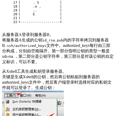
17
|      . S          | 
18
|      .o .         | 
19
|      ..           | 
20
|      E            | 
21
|                   | 
22
+-------------------+
从服务器A登录到服务器B。
将服务器A生成的公钥
内的字符串拷贝到服务器
id_rsa.pub
B
文件中。authorized_keys每行由三部
.ssh/authorized_keys
分构成，分别由空格隔开。第一部分指明公钥的类型一般是
ssh-rsa ，第二部分是公钥字符串，第三部分是对该公钥的自定
义标识，可以不要。
从Xshell工具生成私钥登录服务器。
关键是生成Xshell的公钥，然后将公钥粘贴到服务器的
authorized_keys文件中，然后客户端登录时选择对应的私钥文
件就可以登录了。生成公钥：