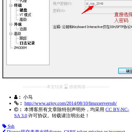
----------------本文结束
感谢阅读----------------
：
小马
：
http://www.azjoy.com/2014/08/10/linuxserverssh/
：
本博客所有文章除特别声明外，均采用
CC BY-NC-
SA 3.0
许可协议。转载请注明出处！
Ssh
Django提交表单出错django, CSRF token missing or incorrect