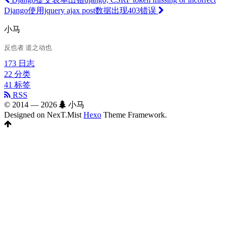
Django使用jquery ajax post数据出现403错误
小马
反也者 道之动也
173
日志
22
分类
41
标签
RSS
© 2014 —
2026
小马
Designed on NexT.Mist
Hexo
Theme Framework.